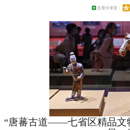
文章分享至：
“唐蕃古道——七省区精品文