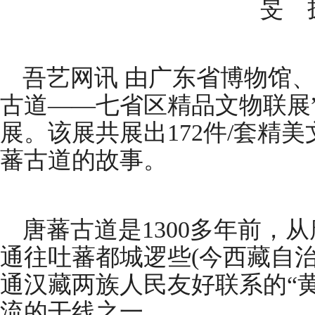
旻 
吾艺网讯 由广东省博物馆
古道——七省区精品文物联展
展。该展共展出172件/套精
蕃古道的故事。
唐蕃古道是1300多年前，
通往吐蕃都城逻些(今西藏自
通汉藏两族人民友好联系的“
流的干线之一。