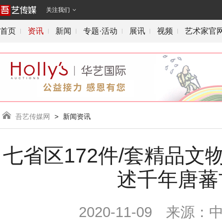
关注我们

首页
资讯
新闻
专题·活动
展讯
视频
艺术家官

吾艺传媒网
>
新闻资讯
七省区172件/套精品文
述千年唐蕃
2020-11-09
来源：