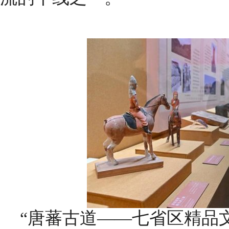
“唐蕃古道——七省区精品文