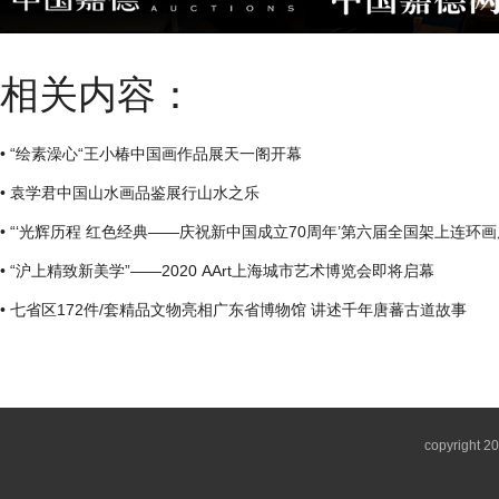
相关内容：
• “绘素澡心“王小椿中国画作品展天一阁开幕
• 袁学君中国山水画品鉴展行山水之乐
• “‘光辉历程 红色经典——庆祝新中国成立70周年’第六届全国架上连环
• “沪上精致新美学”——2020 AArt上海城市艺术博览会即将启幕
• 七省区172件/套精品文物亮相广东省博物馆 讲述千年唐蕃古道故事
copyright 