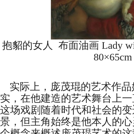
抱貂的女人 布面油画 Lady with an
80×65cm
实际上，庞茂琨的艺术作品
实，在他建造的艺术舞台上一
这场戏剧随着时代和社会的变
景，但主角始终是他本人的心
个概念来概述庞茂琨艺术的这