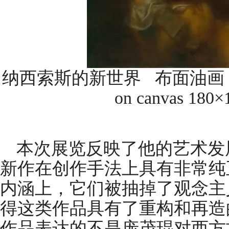
纳西索斯的新世界 布面油画 Narcis
on canvas 180×
本次展览反映了他的艺术发
新作在创作手法上具有非常纯
内涵上，它们被抽掉了观念主
得这类作品具有了重构和再造
作品表达的不是庞茂琨对西方