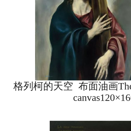
格列柯的天空 布面油画The Sky 
canvas120×1