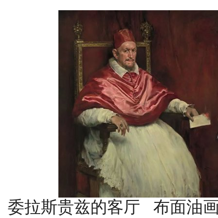
委拉斯贵兹的客厅 布面油画The Li