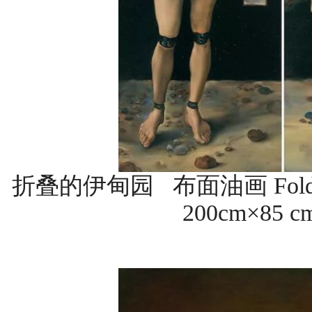
折叠的伊甸园 布面油画 Fold-away
200cm×85 c