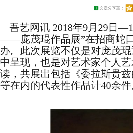
文章分享至：
吾艺网讯 2018年9月29日
——庞茂琨作品展”在招商蛇
办。此次展览不仅是对庞茂琨
中呈现，也是对艺术家个人艺
读，共展出包括《委拉斯贵兹
等在内的代表性作品计40余件