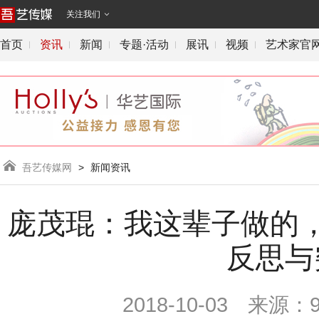
关注我们

首页
资讯
新闻
专题·活动
展讯
视频
艺术家官

吾艺传媒网
>
新闻资讯
庞茂琨：我这辈子做的
反思与
2018-10-03
来源：