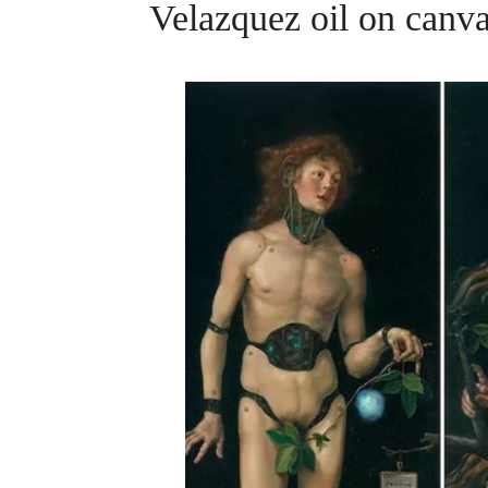
Velazquez oil on can