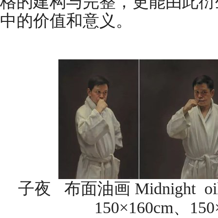
格的建构与完整，更能由此衍
中的价值和意义。
子夜 布面油画 Midnight oil 
150×160cm、150