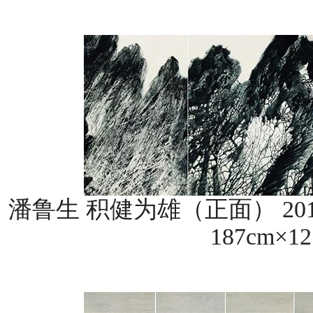
潘鲁生 积健为雄（正面） 2015年
187cm×12