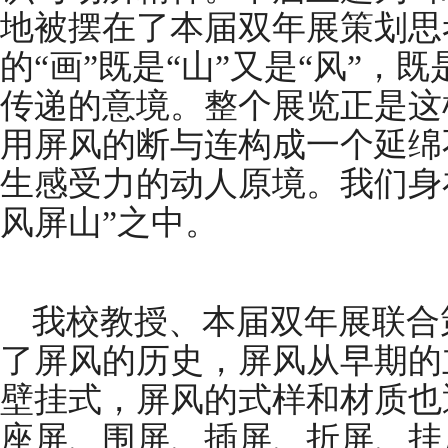
地被摆在了本届双年展策划思
的“画”既是“山”又是“风”
传递的意境。整个展览正是这
用屏风的断与连构成一个延绵
生感受力的动人原境。我们身在
风屏山”之中。
我校教授、本届双年展联合
了屏风的历史，屏风从早期的
壁挂式，屏风的式样和材质也
座屏、围屏、插屏、折屏、挂