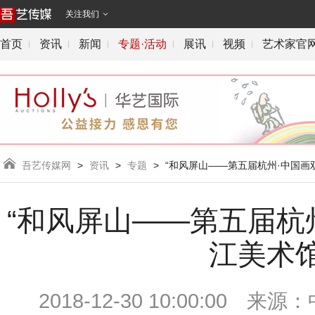
关注我们

首页
资讯
新闻
专题·活动
展讯
视频
艺术家官

吾艺传媒网
>
资讯
>
专题
>
“和风屏山——第五届杭州·中国画
“和风屏山——第五届杭
江美术
2018-12-30 10:00:00
来源：