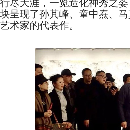
行尽天涯，一览造化神秀之姿
块呈现了孙其峰、童中焘、马
艺术家的代表作。