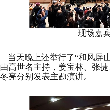
现场嘉
当天晚上还举行了“和风屏
由高世名主持，姜宝林、张捷
冬亮分别发表主题演讲。