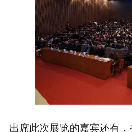
出席此次展览的嘉宾还有，