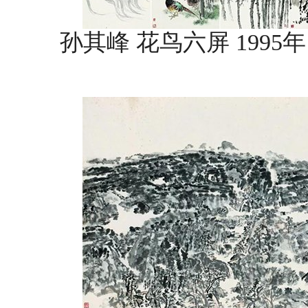
孙其峰 花鸟六屏 1995年 纸