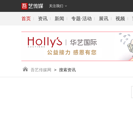
关注我们

首页
资讯
新闻
专题·活动
展讯
视频

吾艺传媒网
>
搜索资讯