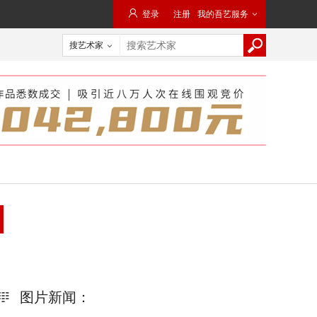

登录
注册
我的吾艺服务

搜艺术家

图片新闻：