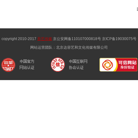
copyright 2010-2017
吾艺传媒
京公安网备110107000818号 京ICP备19030075号
网站运营团队：北京达容艺和文化传媒有限公司