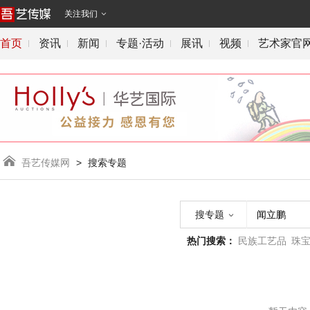
关注我们

首页
资讯
新闻
专题·活动
展讯
视频
艺术家官

吾艺传媒网
>
搜索专题
搜专题

热门搜索：
民族工艺品
珠