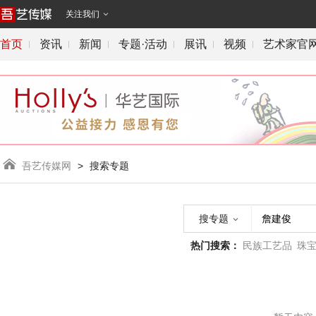
关注我们

首页
资讯
新闻
专题·活动
展讯
视频
艺术家官

吾艺传媒网
>
搜索专题
搜专题

热门搜索：
民族工艺品
珠