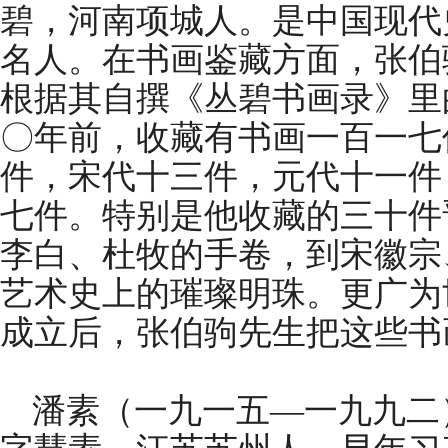
碧，河南项城人。是中国现代
名人。在书画鉴藏方面，张伯
根据其自撰《丛碧书画录》里
〇年前，收藏有书画一百一七
件，宋代十三件，元代十一件
七件。特别是他收藏的三十件
李白、杜牧的手卷，到宋徽宗
艺术史上的璀璨明珠。更广为
成立后，张伯驹先生把这些书
潘素（一九一五—一九九二