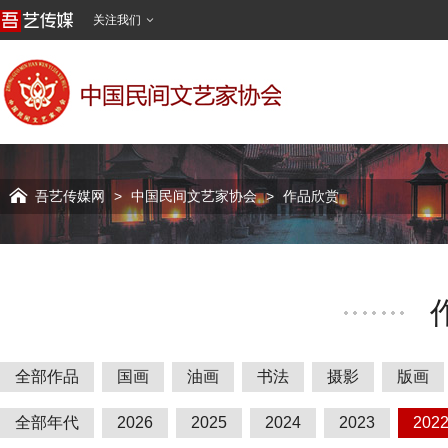
关注我们


吾艺传媒网
>
中国民间文艺家协会
>
作品欣赏
全部作品
国画
油画
书法
摄影
版画
全部年代
2026
2025
2024
2023
202