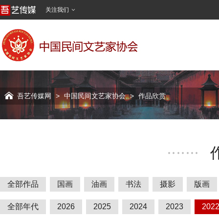
关注我们


吾艺传媒网
>
中国民间文艺家协会
>
作品欣赏
全部作品
国画
油画
书法
摄影
版画
全部年代
2026
2025
2024
2023
202