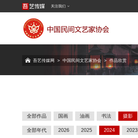
关注我们


吾艺传媒网
>
中国民间文艺家协会
>
作品欣赏
全部作品
国画
油画
书法
摄影
全部年代
2026
2025
2024
2023