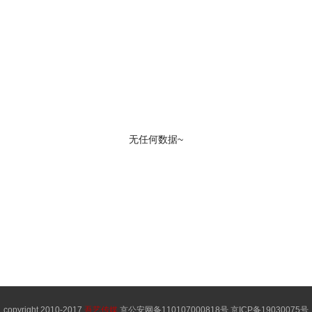
无任何数据~
copyright 2010-2017
吾艺传媒
京公安网备110107000818号 京ICP备19030075号