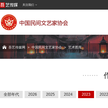
关注我们


吾艺传媒网
>
中国民间文艺家协会
>
艺术图库
全部年代
2026
2025
2024
2023
202